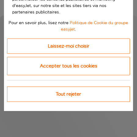
d'easyJet, sur notre site et les sites tiers via nos
partenaires publicitaires.
Pour en savoir plus, lisez notre
Politique de Cookie du groupe
easyjet
.
Laissez-moi choisir
Accepter tous les cookies
Tout rejeter