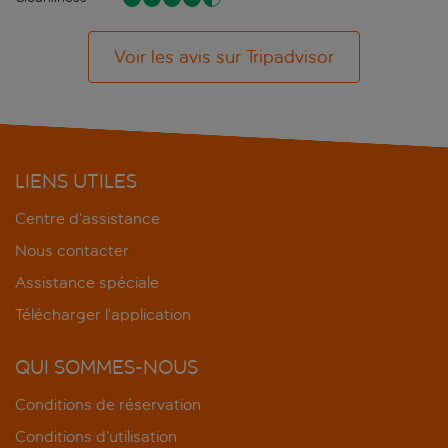
Voir les avis sur Tripadvisor
LIENS UTILES
Centre d’assistance
Nous contacter
Assistance spéciale
Télécharger l’application
QUI SOMMES-NOUS
Conditions de réservation
Conditions d’utilisation