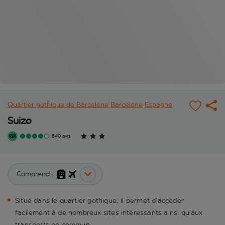
Quartier gothique de Barcelone
Barcelone
Espagne
Suizo
640 avis
Comprend :
Situé dans le quartier gothique, il permet d’accéder
facilement à de nombreux sites intéressants ainsi qu’aux
transports en commun