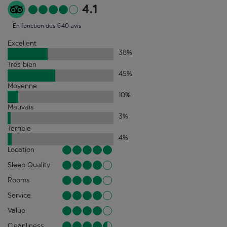
4.1
En fonction des 640 avis
Excellent
38
%
Très bien
45
%
Moyenne
10
%
Mauvais
3
%
Terrible
4
%
Location
Sleep Quality
Rooms
Service
Value
Cleanliness