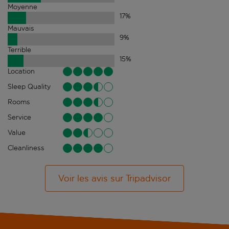
Moyenne
17
%
Mauvais
9
%
Terrible
15
%
Location
Sleep Quality
Rooms
Service
Value
Cleanliness
Voir les avis sur Tripadvisor