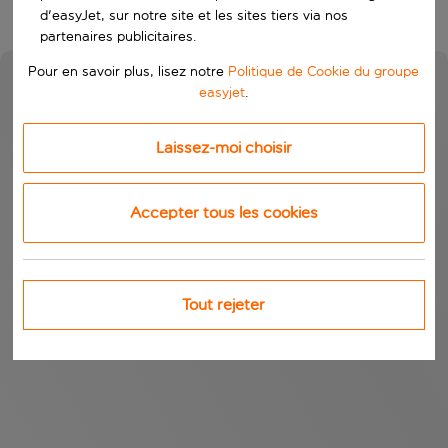
d'easyJet, sur notre site et les sites tiers via nos
partenaires publicitaires.
Pour en savoir plus, lisez notre
Politique de Cookie du groupe
easyjet
.
Laissez-moi choisir
Accepter tous les cookies
Tout rejeter