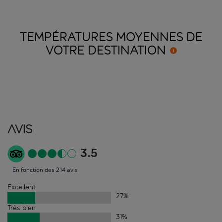
TEMPÉRATURES MOYENNES DE
VOTRE
DESTINATION
Avis
3.5
En fonction des 214 avis
Excellent
27
%
Très bien
31
%