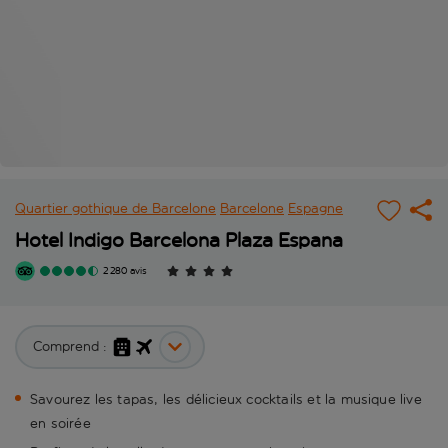
Quartier gothique de Barcelone
Barcelone
Espagne
Hotel Indigo Barcelona Plaza Espana
2 280 avis
Comprend :
Savourez les tapas, les délicieux cocktails et la musique live
en soirée