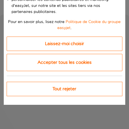
d'easyJet, sur notre site et les sites tiers via nos
partenaires publicitaires.
Pour en savoir plus, lisez notre
Politique de Cookie du groupe
easyjet
.
Laissez-moi choisir
Accepter tous les cookies
Tout rejeter