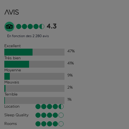
Avis
4.3
En fonction des 2 280 avis
Excellent
47
%
Très bien
41
%
Moyenne
9
%
Mauvais
2
%
Terrible
1
%
Location
Sleep Quality
Rooms