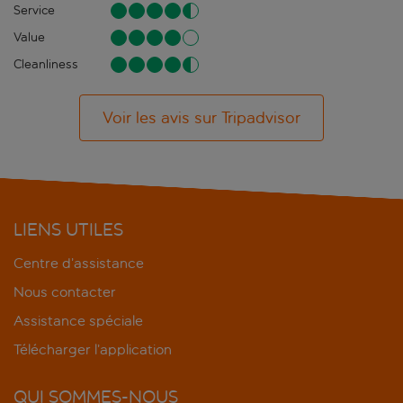
Service
Value
Cleanliness
Voir les avis sur Tripadvisor
LIENS UTILES
Centre d’assistance
Nous contacter
Assistance spéciale
Télécharger l’application
QUI SOMMES-NOUS