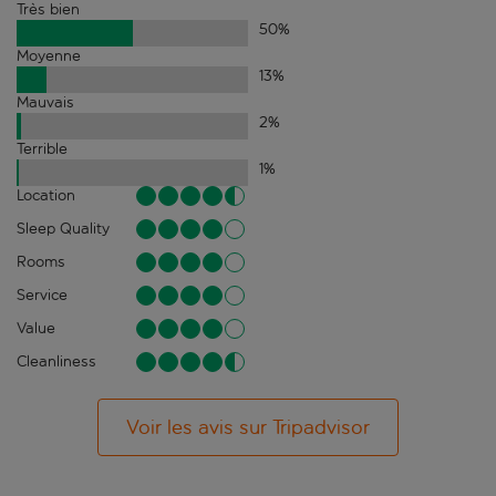
Très bien
50
%
Moyenne
13
%
Mauvais
2
%
Terrible
1
%
Location
Sleep Quality
Rooms
Service
Value
Cleanliness
Voir les avis sur Tripadvisor