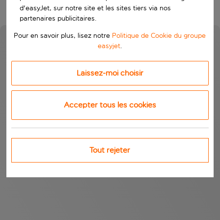
d'easyJet, sur notre site et les sites tiers via nos
partenaires publicitaires.
Pour en savoir plus, lisez notre
Politique de Cookie du groupe
easyjet
.
Laissez-moi choisir
Accepter tous les cookies
Tout rejeter