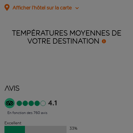
Afficher l’hôtel sur la carte
TEMPÉRATURES MOYENNES DE
VOTRE
DESTINATION
Avis
4.1
En fonction des 760 avis
Excellent
33
%