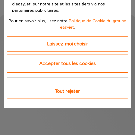
d'easyJet, sur notre site et les sites tiers via nos
partenaires publicitaires.
Pour en savoir plus, lisez notre
Politique de Cookie du groupe
easyjet
.
Laissez-moi choisir
Accepter tous les cookies
Tout rejeter