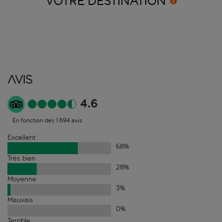
VOTRE
DESTINATION
Avis
4.6
En fonction des 1 694 avis
Excellent
68
%
Très bien
28
%
Moyenne
3
%
Mauvais
0
%
Terrible