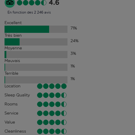
4.6
En fonction des 2 246 avis
Excellent
71
%
Très bien
24
%
Moyenne
3
%
Mauvais
1
%
Terrible
1
%
Location
Sleep Quality
Rooms
Service
Value
Cleanliness