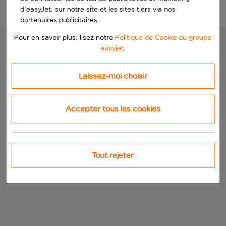
d'easyJet, sur notre site et les sites tiers via nos
partenaires publicitaires.
Pour en savoir plus, lisez notre
Politique de Cookie du groupe
easyjet
.
Laissez-moi choisir
Accepter tous les cookies
Tout rejeter