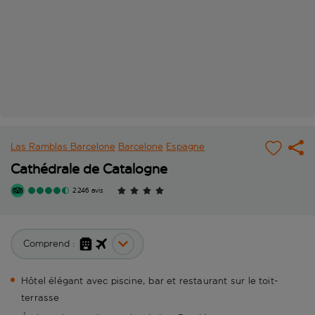
Las Ramblas Barcelone
Barcelone
Espagne
Cathédrale de Catalogne
2 246 avis
Comprend :
Hôtel élégant avec piscine, bar et restaurant sur le toit-
terrasse