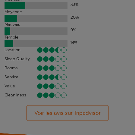
33
%
Moyenne
20
%
Mauvais
9
%
Terrible
14
%
Location
Sleep Quality
Rooms
Service
Value
Cleanliness
Voir les avis sur Tripadvisor