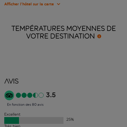
Afficher l’hôtel sur la carte
TEMPÉRATURES MOYENNES DE
VOTRE
DESTINATION
Avis
3.5
En fonction des 80 avis
Excellent
25
%
Très bien