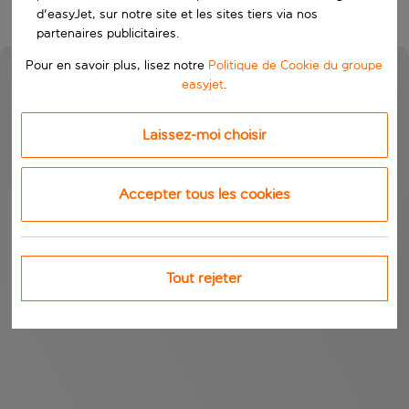
d'easyJet, sur notre site et les sites tiers via nos
partenaires publicitaires.
Pour en savoir plus, lisez notre
Politique de Cookie du groupe
easyjet
.
Laissez-moi choisir
Accepter tous les cookies
Tout rejeter