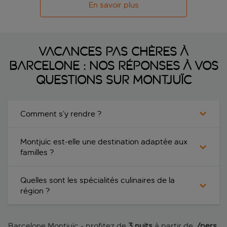
En savoir plus
Vacances pas chères à
Barcelone : nos réponses à vos
questions sur Montjuïc
Comment s’y rendre ?
Montjuïc est-elle une destination adaptée aux
familles ?
Quelles sont les spécialités culinaires de la
région ?
Barcelone Montjuïc - profitez de
3 nuits
à partir de
 /pers.