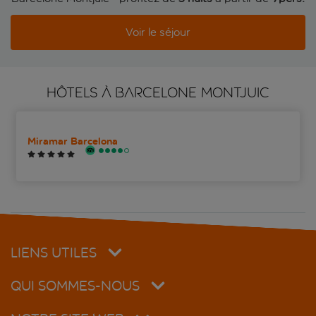
Voir le séjour
HÔTELS À BARCELONE MONTJUIC
Miramar Barcelona
LIENS UTILES
QUI SOMMES-NOUS