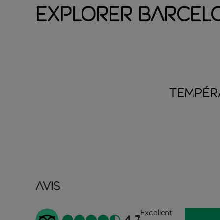
Explorer Barcel
TEMPÉR
Avis
Excellent
4.7