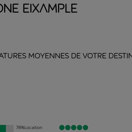
one Eixample
ATURES MOYENNES DE VOTRE
DESTI
78
%
Location