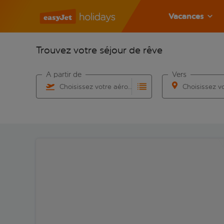
Vacances
Trouvez votre séjour de rêve
À partir de
Vers
Choisissez votre aéroport
Commencez à taper pour la saisie automatique. Lorsqu
Commencez à taper