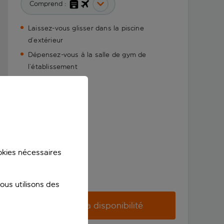
Comprend :
Laissez-vous glisser dans la piscine
d’extérieur
Dépensez-vous à la salle de gym de
l’établissement
ookies nécessaires
us utilisons des
Vérifier la disponibilité