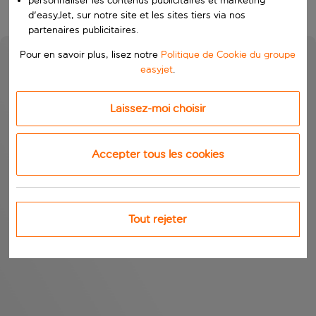
personnaliser les contenus publicitaires et marketing
d'easyJet, sur notre site et les sites tiers via nos
partenaires publicitaires.
Pour en savoir plus, lisez notre
Politique de Cookie du groupe
easyjet
.
Laissez-moi choisir
Accepter tous les cookies
Tout rejeter