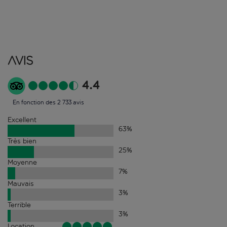
Avis
4.4
En fonction des 2 733 avis
Excellent
63
%
Très bien
25
%
Moyenne
7
%
Mauvais
3
%
Terrible
3
%
Location