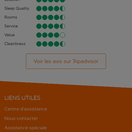
Sleep Quality
Rooms
Service
Value
Cleanliness
Voir les avis sur Tripadvisor
LIENS UTILES
Centre d’assistance
Nous contacter
Assistance spéciale