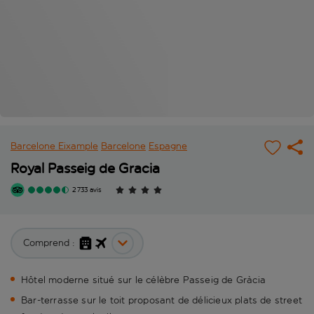
Barcelone Eixample
Barcelone
Espagne
Royal Passeig de Gracia
2 733 avis
Comprend :
Hôtel moderne situé sur le célèbre Passeig de Gràcia
Bar-terrasse sur le toit proposant de délicieux plats de street