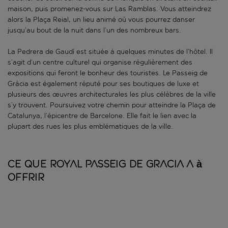
maison, puis promenez-vous sur Las Ramblas. Vous atteindrez
alors la Plaça Reial, un lieu animé où vous pourrez danser
jusqu’au bout de la nuit dans l’un des nombreux bars.
La Pedrera de Gaudí est située à quelques minutes de l’hôtel. Il
s’agit d’un centre culturel qui organise régulièrement des
expositions qui feront le bonheur des touristes. Le Passeig de
Gràcia est également réputé pour ses boutiques de luxe et
plusieurs des œuvres architecturales les plus célèbres de la ville
s’y trouvent. Poursuivez votre chemin pour atteindre la Plaça de
Catalunya, l’épicentre de Barcelone. Elle fait le lien avec la
plupart des rues les plus emblématiques de la ville.
Ce que Royal Passeig de Gracia a à
offrir