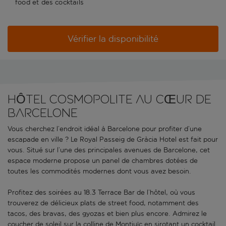
food et des cocktails
Vérifier la disponibilité
HÔTEL COSMOPOLITE AU CŒUR DE
BARCELONE
Vous cherchez l’endroit idéal à Barcelone pour profiter d’une
escapade en ville ? Le Royal Passeig de Gràcia Hotel est fait pour
vous. Situé sur l’une des principales avenues de Barcelone, cet
espace moderne propose un panel de chambres dotées de
toutes les commodités modernes dont vous avez besoin.
Profitez des soirées au 18.3 Terrace Bar de l’hôtel, où vous
trouverez de délicieux plats de street food, notamment des
tacos, des bravas, des gyozas et bien plus encore. Admirez le
coucher de soleil sur la colline de Montjuïc en sirotant un cocktail