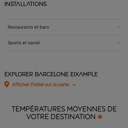
Installations
Restaurants et bars
Sports et santé
Explorer Barcelone Eixample
Afficher l’hôtel sur la carte
TEMPÉRATURES MOYENNES DE
VOTRE
DESTINATION