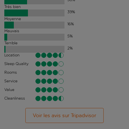
Très bien
39
%
Moyenne
16
%
Mauvais
5
%
Terrible
2
%
Location
Sleep Quality
Rooms
Service
Value
Cleanliness
Voir les avis sur Tripadvisor