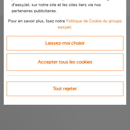
d'easyJet, sur notre site et les sites tiers via nos
partenaires publicitaires.
Pour en savoir plus, lisez notre
Politique de Cookie du groupe
easyjet
.
Laissez-moi choisir
Accepter tous les cookies
Tout rejeter