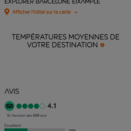
Explorer Barcelone Eixample
Afficher l’hôtel sur la carte
TEMPÉRATURES MOYENNES DE
VOTRE
DESTINATION
Avis
4.1
En fonction des 889 avis
Excellent
38
%