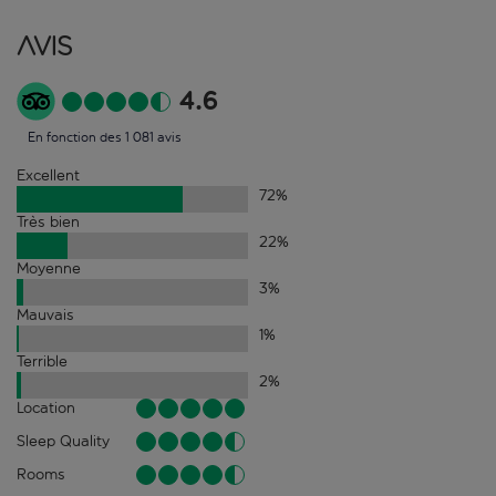
Avis
4.6
En fonction des 1 081 avis
Excellent
72
%
Très bien
22
%
Moyenne
3
%
Mauvais
1
%
Terrible
2
%
Location
Sleep Quality
Rooms