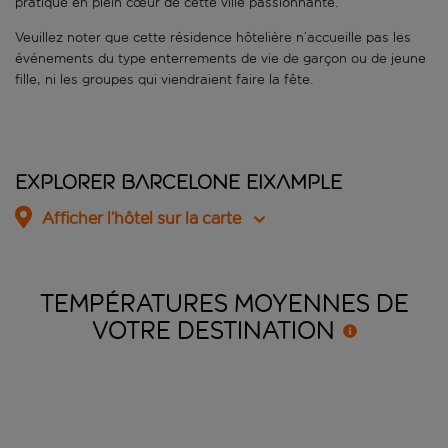
pratique en plein cœur de cette ville passionnante.
Veuillez noter que cette résidence hôtelière n’accueille pas les
événements du type enterrements de vie de garçon ou de jeune
fille, ni les groupes qui viendraient faire la fête.
Explorer Barcelone Eixample
Afficher l’hôtel sur la carte
TEMPÉRATURES MOYENNES DE
VOTRE
DESTINATION