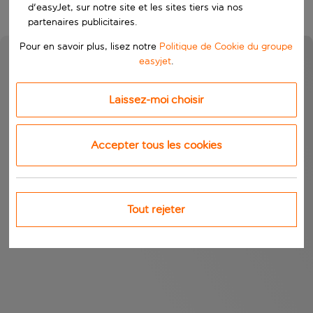
d'easyJet, sur notre site et les sites tiers via nos
partenaires publicitaires.
Pour en savoir plus, lisez notre
Politique de Cookie du groupe
easyjet
.
Laissez-moi choisir
Accepter tous les cookies
Tout rejeter