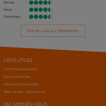
Service
Value
Cleanliness
Voir les avis sur Tripadvisor
LIENS UTILES
Centre d’assistance
Nous contacter
Assistance spéciale
Télécharger l’application
QUI SOMMES-NOUS