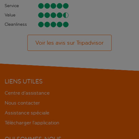
Service
Value
Cleanliness
Voir les avis sur Tripadvisor
LIENS UTILES
Centre d’assistance
Nous contacter
Assistance spéciale
Télécharger l’application
QUI SOMMES-NOUS