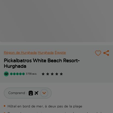
Région de Hurghada
Hurghada
Égypte
Pickalbatros White Beach Resort-
Hurghada
3 735 avis
Comprend :
Hôtel en bord de mer, à deux pas de la plage