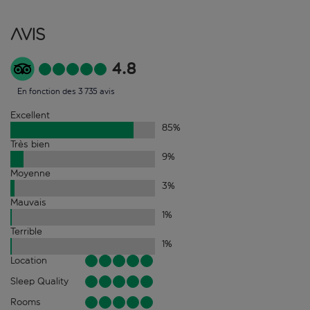
Avis
4.8
En fonction des 3 735 avis
Excellent
85
%
Très bien
9
%
Moyenne
3
%
Mauvais
1
%
Terrible
1
%
Location
Sleep Quality
Rooms