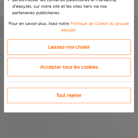
d'easyJet, sur notre site et les sites tiers via nos
partenaires publicitaires.
Pour en savoir plus, lisez notre
Politique de Cookie du groupe
easyjet
.
Laissez-moi choisir
Accepter tous les cookies
Tout rejeter