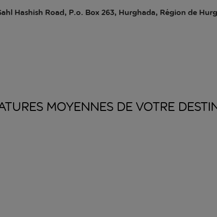
Sahl Hashish Road, P.o. Box 263, Hurghada, Région de Hur
ATURES MOYENNES DE VOTRE
DESTI