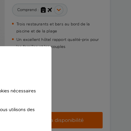
Comprend :
Trois restaurants et bars au bord de la
piscine et de la plage
Un excellent hôtel rapport qualité-prix pour
les familles et les couples
ookies nécessaires
us utilisons des
Vérifier la disponibilité