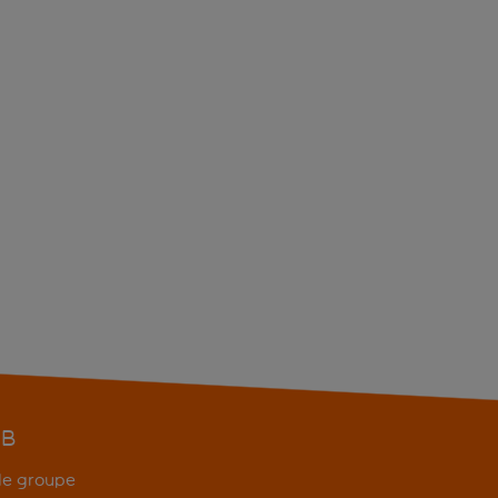
EB
 de groupe