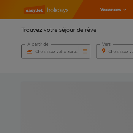
Vacances
Trouvez votre séjour de rêve
À partir de
Vers
Choisissez votre aéroport
Commencez à taper pour la saisie automatique. Lorsqu
Commencez à taper