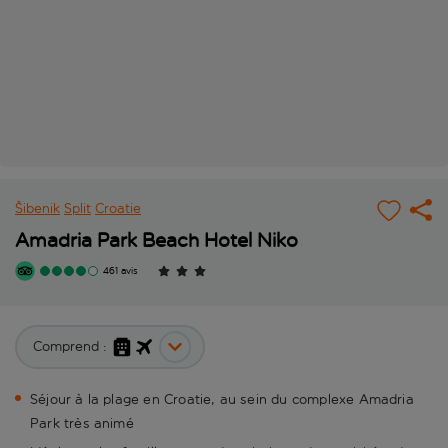
Šibenik
Split
Croatie
Amadria Park Beach Hotel Niko
461 avis
Comprend :
Séjour à la plage en Croatie, au sein du complexe Amadria
Park très animé