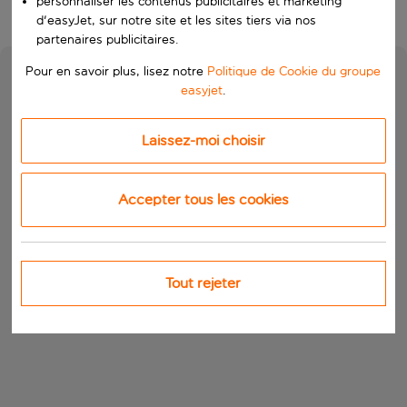
personnaliser les contenus publicitaires et marketing
d'easyJet, sur notre site et les sites tiers via nos
partenaires publicitaires.
Pour en savoir plus, lisez notre
Politique de Cookie du groupe
easyjet
.
Laissez-moi choisir
Accepter tous les cookies
Tout rejeter