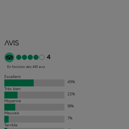
Avis
4
En fonction des 461 avis
Excellent
49
%
Très bien
22
%
Moyenne
18
%
Mauvais
7
%
Terrible