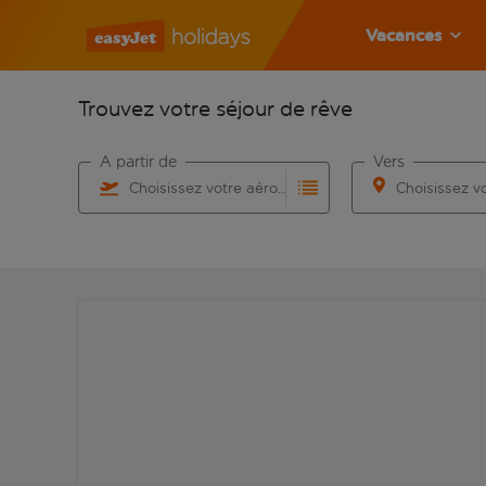
Vacances
Trouvez votre séjour de rêve
À partir de
Vers
Choisissez votre aéroport
Commencez à taper pour la saisie automatique. Lorsqu
Commencez à taper