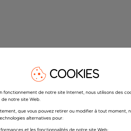
COOKIES
on fonctionnement de notre site Internet, nous utilisons des c
 de notre site Web.
ement, que vous pouvez retirer ou modifier à tout moment, no
technologies alternatives pour:
rformances et les fonctionnalités de notre site Web;