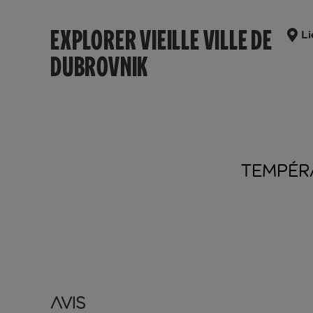
EXPLORER VIEILLE VILLE DE
Li
DUBROVNIK
TEMPÉR
Avis