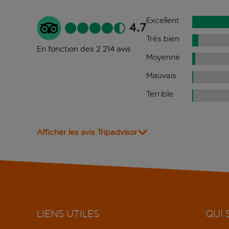
Excellent
4.7
Très bien
En fonction des 2 214 avis
Moyenne
Mauvais
Terrible
Afficher les avis Tripadvisor
LIENS UTILES
QUI