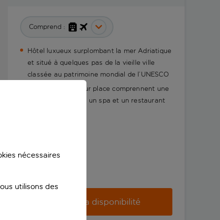
Comprend :
Hôtel luxueux surplombant la mer Adriatique
et situé à quelques pas de la vieille ville
classée au patrimoine mondial de l’UNESCO
Les installations sur place comprennent une
piscine extérieure, un spa et un restaurant
en bord de mer
ookies nécessaires
us utilisons des
Vérifier la disponibilité