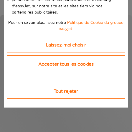
d'easyJet, sur notre site et les sites tiers via nos
partenaires publicitaires.
Pour en savoir plus, lisez notre
Politique de Cookie du groupe
easyjet
.
Laissez-moi choisir
Accepter tous les cookies
Tout rejeter