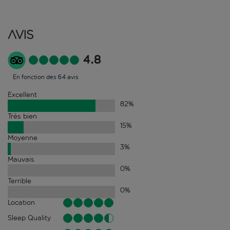
Avis
4.8
En fonction des 64 avis
Excellent
82
%
Très bien
15
%
Moyenne
3
%
Mauvais
0
%
Terrible
0
%
Location
Sleep Quality