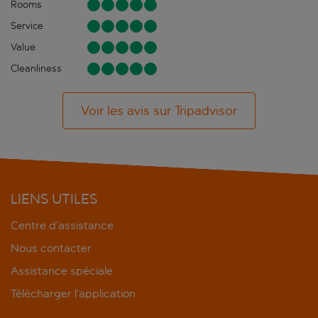
Rooms
Service
Value
Cleanliness
Voir les avis sur Tripadvisor
LIENS UTILES
Centre d’assistance
Nous contacter
Assistance spéciale
Télécharger l’application