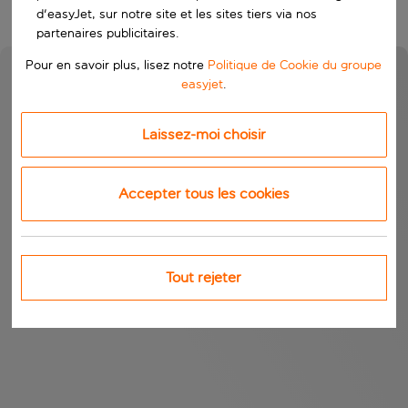
d'easyJet, sur notre site et les sites tiers via nos
partenaires publicitaires.
Pour en savoir plus, lisez notre
Politique de Cookie du groupe
easyjet
.
Laissez-moi choisir
Accepter tous les cookies
Tout rejeter