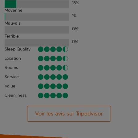
18
%
Moyenne
1
%
Mauvais
0
%
Terrible
0
%
Sleep Quality
Location
Rooms
Service
Value
Cleanliness
Voir les avis sur Tripadvisor