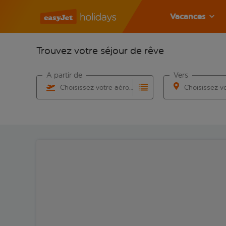
Vacances
Trouvez votre séjour de rêve
À partir de
Vers
Choisissez votre aéroport
Commencez à taper pour la saisie automatique. Lorsqu
Commencez à taper