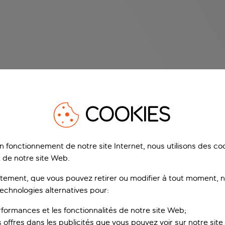
COOKIES
on fonctionnement de notre site Internet, nous utilisons des c
 de notre site Web.
ement, que vous pouvez retirer ou modifier à tout moment, no
technologies alternatives pour:
rformances et les fonctionnalités de notre site Web;
s offres dans les publicités que vous pouvez voir sur notre sit