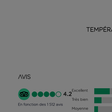
TEMPÉR
Avis
Excellent
4.2
Très bien
En fonction des 1 512 avis
Moyenne