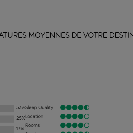
ATURES MOYENNES DE VOTRE
DESTI
53
%
Sleep Quality
Location
25
%
Rooms
13
%