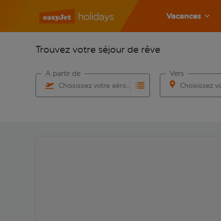
Vacances
Trouvez votre séjour de rêve
À partir de
Vers
Choisissez votre aéroport
Commencez à taper pour la saisie automatique. Lorsqu
Commencez à taper