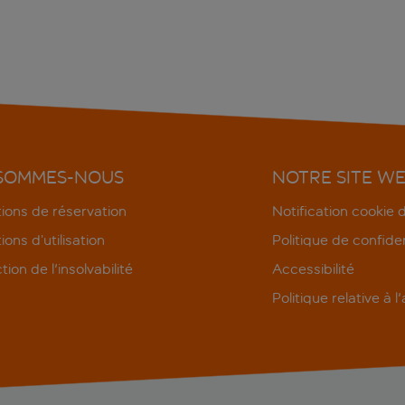
 SOMMES-NOUS
NOTRE SITE W
ions de réservation
Notification cookie
ions d’utilisation
Politique de confiden
tion de l'insolvabilité
Accessibilité
Politique relative à l