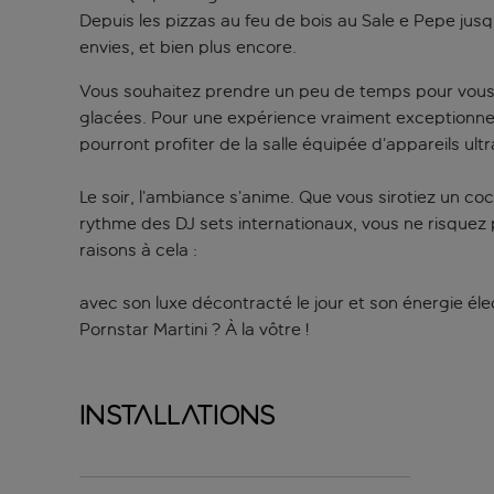
Depuis les pizzas au feu de bois au Sale e Pepe jusq
envies, et bien plus encore.
Vous souhaitez prendre un peu de temps pour vous ? 
glacées. Pour une expérience vraiment exceptionnel
pourront profiter de la salle équipée d’appareils ul
Le soir, l’ambiance s’anime. Que vous sirotiez un co
rythme des DJ sets internationaux, vous ne risquez p
raisons à cela :
avec son luxe décontracté le jour et son énergie élec
Pornstar Martini ? À la vôtre !
Installations