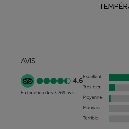
TEMPÉR
Avis
Excellent
4.6
Très bien
En fonction des 3 769 avis
Moyenne
Mauvais
Terrible