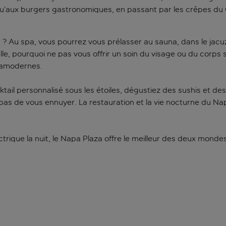
u’aux burgers gastronomiques, en passant par les crêpes du Caf
Au spa, vous pourrez vous prélasser au sauna, dans le jacuzzi
le, pourquoi ne pas vous offrir un soin du visage ou du corps
tramodernes.
cktail personnalisé sous les étoiles, dégustiez des sushis et 
as de vous ennuyer. La restauration et la vie nocturne du Napa
trique la nuit, le Napa Plaza offre le meilleur des deux mondes.