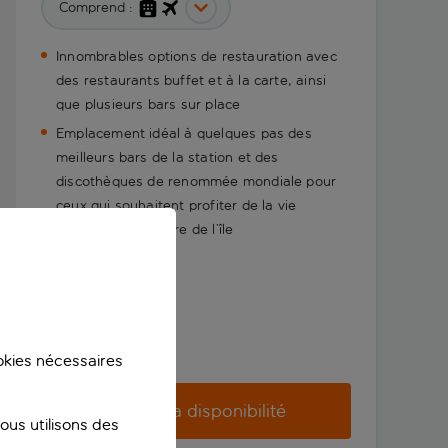
Comprend :
Innombrables options de restauration avec
des restaurants buffet et à la carte, ainsi
que plusieurs bars sur place
Emplacement idéal à quelques pas des
meilleurs bars de la station et des
discothèques de renommée mondiale pour
ceux qui souhaitent profiter de la vie
nocturne légendaire de l’île
ookies nécessaires
Vérifier la disponibilité
us utilisons des