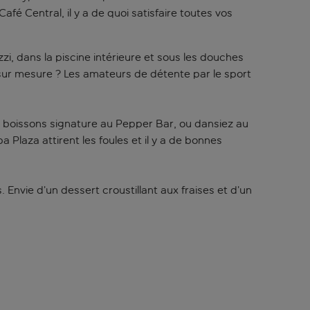
é Central, il y a de quoi satisfaire toutes vos
, dans la piscine intérieure et sous les douches
 sur mesure ? Les amateurs de détente par le sport
des boissons signature au Pepper Bar, ou dansiez au
 Plaza attirent les foules
et il y a de bonnes
 Envie d’un dessert croustillant aux fraises et d’un