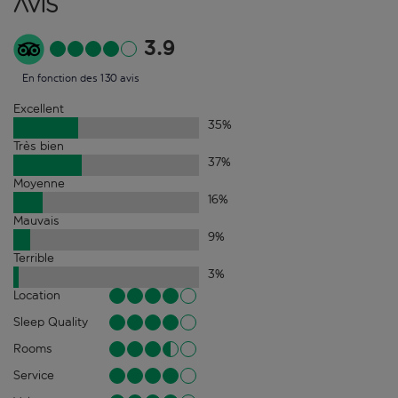
Avis
3.9
En fonction des 130 avis
Excellent
35
%
Très bien
37
%
Moyenne
16
%
Mauvais
9
%
Terrible
3
%
Location
Sleep Quality
Rooms
Service