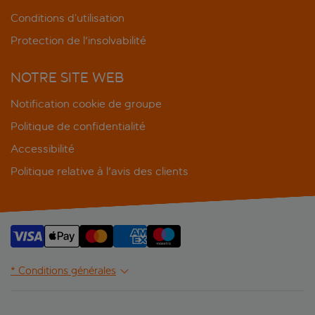
Conditions d’utilisation
Protection de l'insolvabilité
NOTRE SITE WEB
Notification cookie de groupe
Politique de confidentialité
Accessibilité
Politique relative à l'avis des clients
* Conditions générales