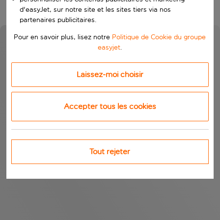
d'easyJet, sur notre site et les sites tiers via nos
partenaires publicitaires.
Pour en savoir plus, lisez notre
Politique de Cookie du groupe
easyjet
.
Laissez-moi choisir
Accepter tous les cookies
Tout rejeter