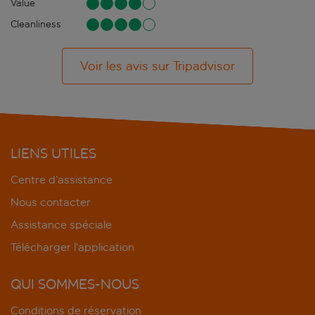
Value
Cleanliness
Voir les avis sur Tripadvisor
LIENS UTILES
Centre d’assistance
Nous contacter
Assistance spéciale
Télécharger l’application
QUI SOMMES-NOUS
Conditions de réservation