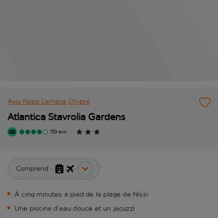
Ayia Napa
Larnaca
Chypre
Atlantica Stavrolia Gardens
130 avis
Comprend :
À cinq minutes à pied de la plage de Nissi
Une piscine d’eau douce et un jacuzzi