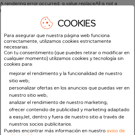
A rendering error occurred:
g.value.replaceAll is not a
function
.
COOKIES
Para asegurar que nuestra página web funciona
correctamente, utilizamos cookies estrictamente
necesarias.
Con tu consentimiento (que puedes retirar o modificar en
cualquier momento) utilizamos cookies y tecnología sin
cookies para:
mejorar el rendimiento y la funcionalidad de nuestro
sitio web;
personalizar ofertas en los anuncios que puedas ver en
nuestro sitio web;
analizar el rendimiento de nuestro marketing;
ofrecer contenido de publicidad y marketing adaptado
a easyJet, dentro y fuera de nuestro sitio a través de
nuestros socios publicitarios.
Puedes encontrar más información en nuestro
aviso de