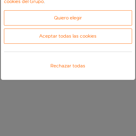
cookies del Grupo
.
Quiero elegir
Aceptar todas las cookies
Rechazar todas