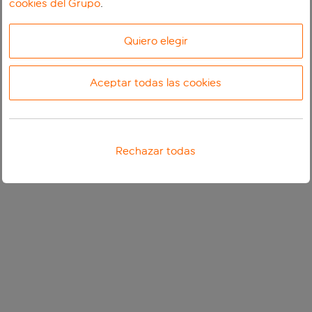
cookies del Grupo
.
Quiero elegir
Aceptar todas las cookies
Rechazar todas