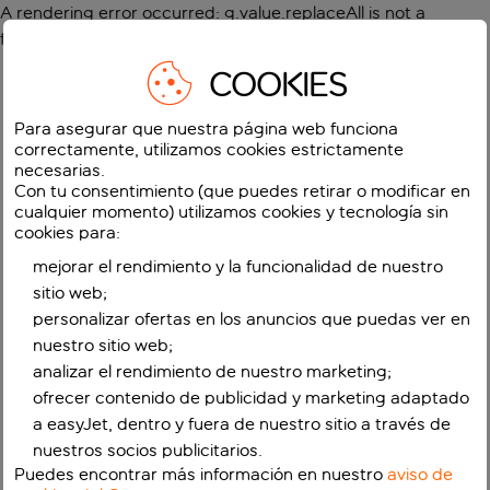
A rendering error occurred:
g.value.replaceAll is not a
function
.
COOKIES
Para asegurar que nuestra página web funciona
correctamente, utilizamos cookies estrictamente
necesarias.
Con tu consentimiento (que puedes retirar o modificar en
cualquier momento) utilizamos cookies y tecnología sin
cookies para:
mejorar el rendimiento y la funcionalidad de nuestro
sitio web;
personalizar ofertas en los anuncios que puedas ver en
nuestro sitio web;
analizar el rendimiento de nuestro marketing;
ofrecer contenido de publicidad y marketing adaptado
a easyJet, dentro y fuera de nuestro sitio a través de
nuestros socios publicitarios.
Puedes encontrar más información en nuestro
aviso de