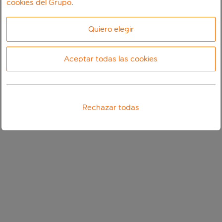
cookies del Grupo
.
Quiero elegir
Aceptar todas las cookies
Rechazar todas