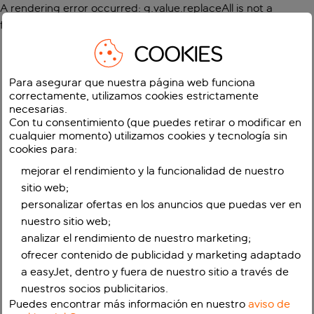
A rendering error occurred:
g.value.replaceAll is not a
function
.
COOKIES
Para asegurar que nuestra página web funciona
correctamente, utilizamos cookies estrictamente
necesarias.
Con tu consentimiento (que puedes retirar o modificar en
cualquier momento) utilizamos cookies y tecnología sin
cookies para:
mejorar el rendimiento y la funcionalidad de nuestro
sitio web;
personalizar ofertas en los anuncios que puedas ver en
nuestro sitio web;
analizar el rendimiento de nuestro marketing;
ofrecer contenido de publicidad y marketing adaptado
a easyJet, dentro y fuera de nuestro sitio a través de
nuestros socios publicitarios.
Puedes encontrar más información en nuestro
aviso de