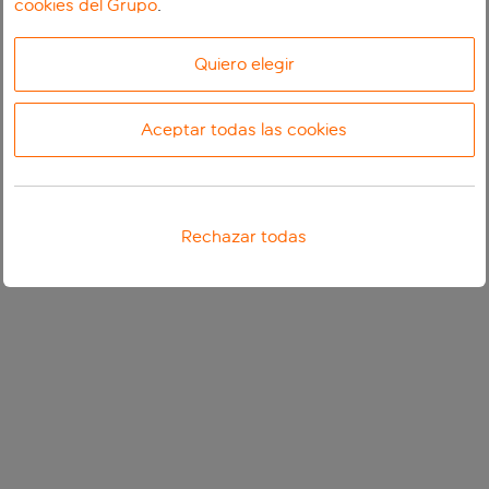
cookies del Grupo
.
Quiero elegir
Aceptar todas las cookies
Rechazar todas