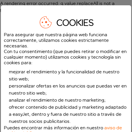
A rendering error occurred:
g.value.replaceAll is not a
function
.
COOKIES
Para asegurar que nuestra página web funciona
correctamente, utilizamos cookies estrictamente
necesarias.
Con tu consentimiento (que puedes retirar o modificar en
cualquier momento) utilizamos cookies y tecnología sin
cookies para:
mejorar el rendimiento y la funcionalidad de nuestro
sitio web;
personalizar ofertas en los anuncios que puedas ver en
nuestro sitio web;
analizar el rendimiento de nuestro marketing;
ofrecer contenido de publicidad y marketing adaptado
a easyJet, dentro y fuera de nuestro sitio a través de
nuestros socios publicitarios.
Puedes encontrar más información en nuestro
aviso de