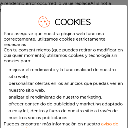
A rendering error occurred:
g.value.replaceAll is not a
function
.
COOKIES
Para asegurar que nuestra página web funciona
correctamente, utilizamos cookies estrictamente
necesarias.
Con tu consentimiento (que puedes retirar o modificar en
cualquier momento) utilizamos cookies y tecnología sin
cookies para:
mejorar el rendimiento y la funcionalidad de nuestro
sitio web;
personalizar ofertas en los anuncios que puedas ver en
nuestro sitio web;
analizar el rendimiento de nuestro marketing;
ofrecer contenido de publicidad y marketing adaptado
a easyJet, dentro y fuera de nuestro sitio a través de
nuestros socios publicitarios.
Puedes encontrar más información en nuestro
aviso de