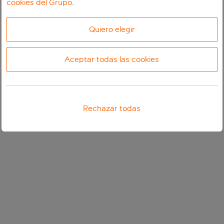
cookies del Grupo
.
Quiero elegir
Aceptar todas las cookies
Rechazar todas