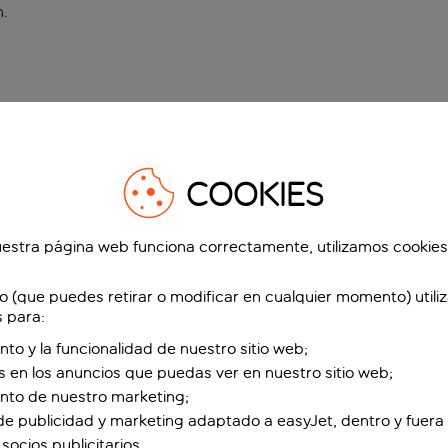
n
.
COOKIES
estra página web funciona correctamente, utilizamos cookies
o (que puedes retirar o modificar en cualquier momento) utili
s para:
nto y la funcionalidad de nuestro sitio web;
s en los anuncios que puedas ver en nuestro sitio web;
ento de nuestro marketing;
de publicidad y marketing adaptado a easyJet, dentro y fuera 
socios publicitarios.