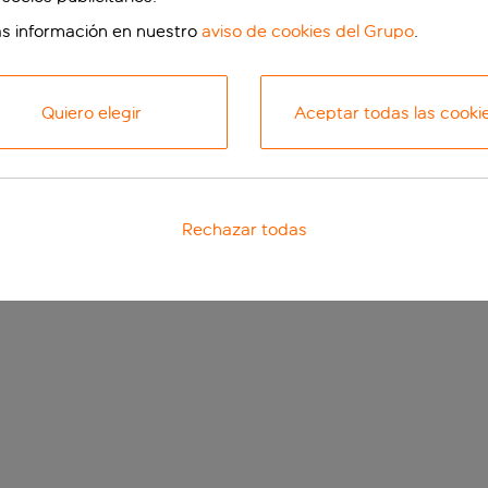
s información en nuestro
aviso de cookies del Grupo
.
Quiero elegir
Aceptar todas las cooki
Rechazar todas