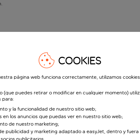
n
.
COOKIES
estra página web funciona correctamente, utilizamos cookies
o (que puedes retirar o modificar en cualquier momento) utili
s para:
nto y la funcionalidad de nuestro sitio web;
s en los anuncios que puedas ver en nuestro sitio web;
ento de nuestro marketing;
de publicidad y marketing adaptado a easyJet, dentro y fuera 
socios publicitarios.