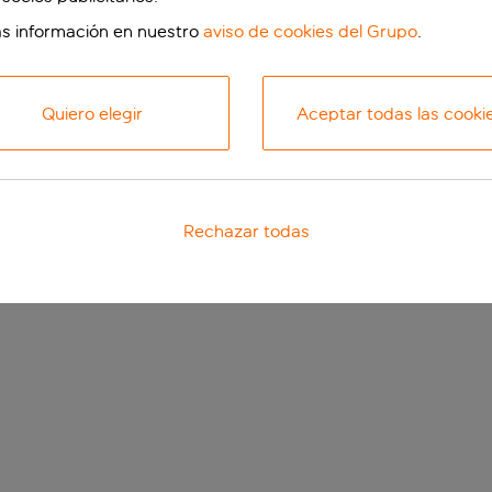
s información en nuestro
aviso de cookies del Grupo
.
Quiero elegir
Aceptar todas las cooki
Rechazar todas