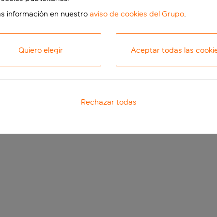
s información en nuestro
aviso de cookies del Grupo
.
Quiero elegir
Aceptar todas las cooki
Rechazar todas