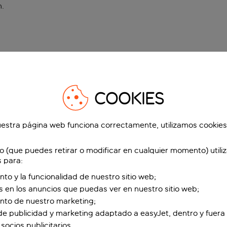
n
.
COOKIES
estra página web funciona correctamente, utilizamos cookies
o (que puedes retirar o modificar en cualquier momento) utili
s para:
nto y la funcionalidad de nuestro sitio web;
s en los anuncios que puedas ver en nuestro sitio web;
ento de nuestro marketing;
de publicidad y marketing adaptado a easyJet, dentro y fuera 
socios publicitarios.