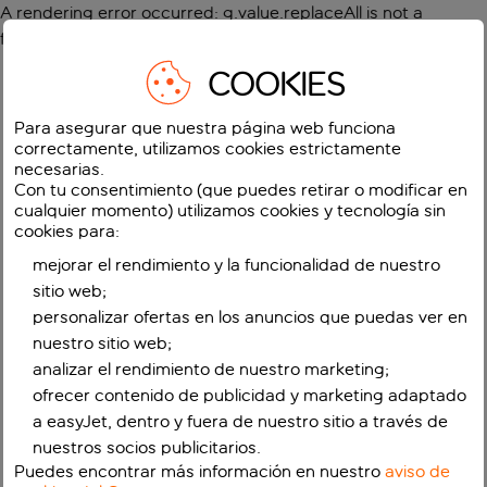
A rendering error occurred:
g.value.replaceAll is not a
function
.
COOKIES
Para asegurar que nuestra página web funciona
correctamente, utilizamos cookies estrictamente
necesarias.
Con tu consentimiento (que puedes retirar o modificar en
cualquier momento) utilizamos cookies y tecnología sin
cookies para:
mejorar el rendimiento y la funcionalidad de nuestro
sitio web;
personalizar ofertas en los anuncios que puedas ver en
nuestro sitio web;
analizar el rendimiento de nuestro marketing;
ofrecer contenido de publicidad y marketing adaptado
a easyJet, dentro y fuera de nuestro sitio a través de
nuestros socios publicitarios.
Puedes encontrar más información en nuestro
aviso de