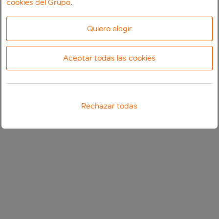
cookies del Grupo
.
Quiero elegir
Aceptar todas las cookies
Rechazar todas