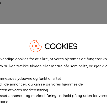
n
.
COOKIES
vendige cookies for at sikre, at vores hjemmeside fungerer ko
 du kan trække tilbage eller ændre når som helst, bruger vi c
mmesides ydeevne og funktionalitet
ud i de annoncer, du kan se på vores hjemmeside
teten af vores markedsføring
passet annonce- og markedsføringsindhold på og uden for vor
nere.