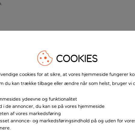
n
.
COOKIES
vendige cookies for at sikre, at vores hjemmeside fungerer ko
 du kan trække tilbage eller ændre når som helst, bruger vi c
mmesides ydeevne og funktionalitet
ud i de annoncer, du kan se på vores hjemmeside
teten af vores markedsføring
passet annonce- og markedsføringsindhold på og uden for vor
nere.