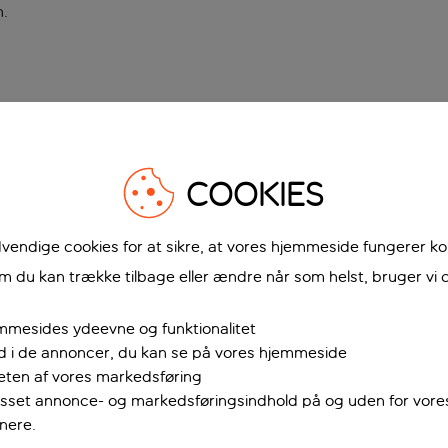
n
.
COOKIES
vendige cookies for at sikre, at vores hjemmeside fungerer ko
 du kan trække tilbage eller ændre når som helst, bruger vi c
mmesides ydeevne og funktionalitet
ud i de annoncer, du kan se på vores hjemmeside
teten af vores markedsføring
passet annonce- og markedsføringsindhold på og uden for vor
nere.