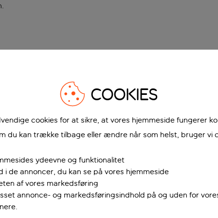
n
.
COOKIES
vendige cookies for at sikre, at vores hjemmeside fungerer ko
 du kan trække tilbage eller ændre når som helst, bruger vi c
mmesides ydeevne og funktionalitet
ud i de annoncer, du kan se på vores hjemmeside
teten af vores markedsføring
passet annonce- og markedsføringsindhold på og uden for vor
nere.