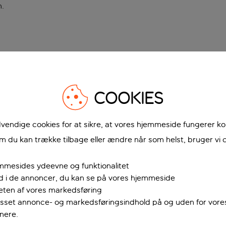
n
.
COOKIES
vendige cookies for at sikre, at vores hjemmeside fungerer ko
 du kan trække tilbage eller ændre når som helst, bruger vi c
mmesides ydeevne og funktionalitet
ud i de annoncer, du kan se på vores hjemmeside
teten af vores markedsføring
passet annonce- og markedsføringsindhold på og uden for vor
nere.