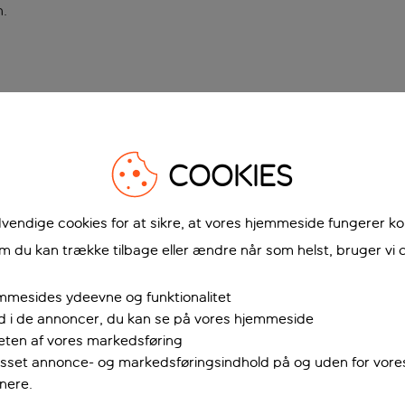
n
.
COOKIES
vendige cookies for at sikre, at vores hjemmeside fungerer ko
 du kan trække tilbage eller ændre når som helst, bruger vi c
mmesides ydeevne og funktionalitet
ud i de annoncer, du kan se på vores hjemmeside
teten af vores markedsføring
passet annonce- og markedsføringsindhold på og uden for vor
nere.