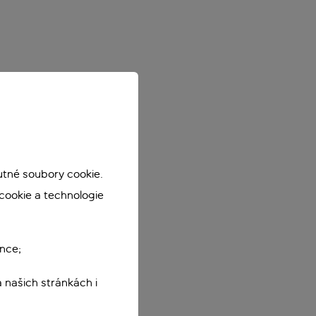
utné soubory cookie.
cookie a technologie
nce;
 našich stránkách i