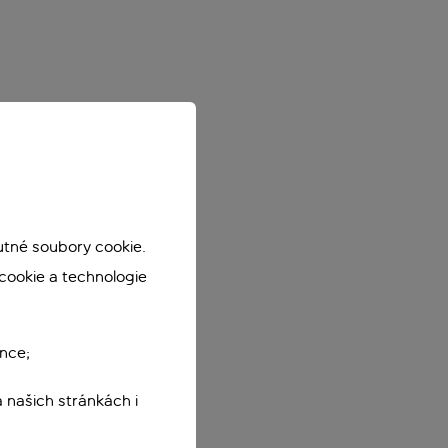
utné soubory cookie.
cookie a technologie
nce;
 našich stránkách i