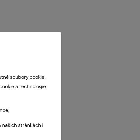
utné soubory cookie.
cookie a technologie
nce;
 našich stránkách i