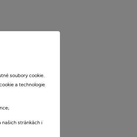
utné soubory cookie.
cookie a technologie
nce;
 našich stránkách i