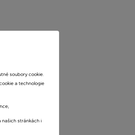
utné soubory cookie.
cookie a technologie
nce;
 našich stránkách i