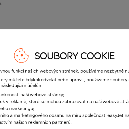
n
.
SOUBORY COOKIE
rávnou funkci našich webových stránek, používáme nezbytně n
terý můžete kdykoli odvolat nebo upravit, používáme soubory 
 následujícím účelům.
funkčnosti naší webové stránky;
ek v reklamě, které se mohou zobrazovat na naší webové strá
šeho marketingu;
ního a marketingového obsahu na míru společnosti easyJet na
ctvím našich reklamních partnerů.