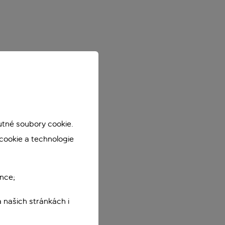
utné soubory cookie.
cookie a technologie
nce;
 našich stránkách i