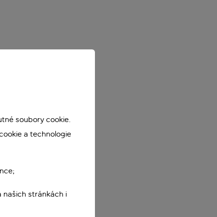
utné soubory cookie.
cookie a technologie
nce;
 našich stránkách i