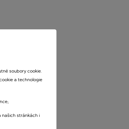
utné soubory cookie.
cookie a technologie
nce;
 našich stránkách i