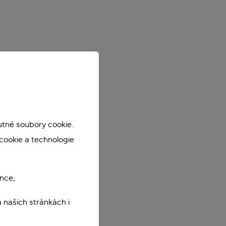
utné soubory cookie.
cookie a technologie
nce;
 našich stránkách i