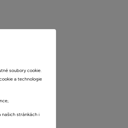
utné soubory cookie.
cookie a technologie
nce;
 našich stránkách i