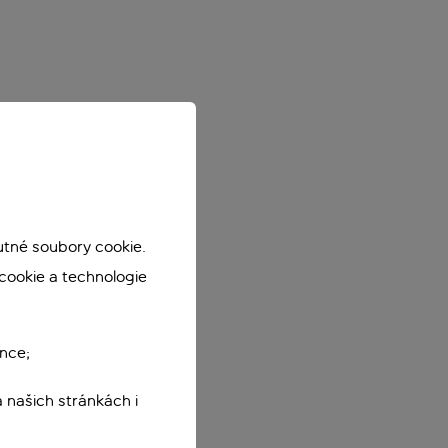
utné soubory cookie.
cookie a technologie
nce;
 našich stránkách i