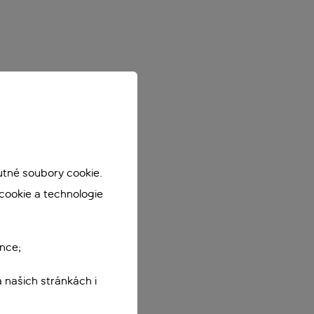
utné soubory cookie.
cookie a technologie
nce;
 našich stránkách i