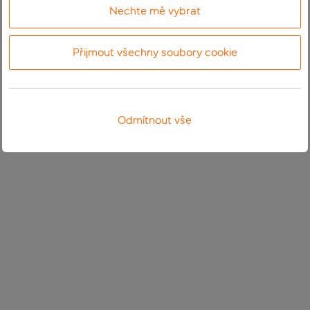
Nechte mě vybrat
Přijmout všechny soubory cookie
Odmítnout vše