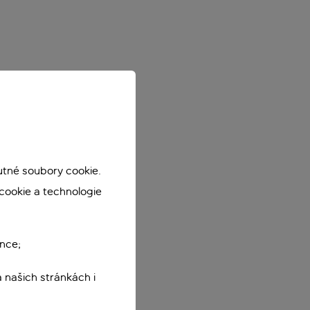
utné soubory cookie.
cookie a technologie
nce;
 našich stránkách i